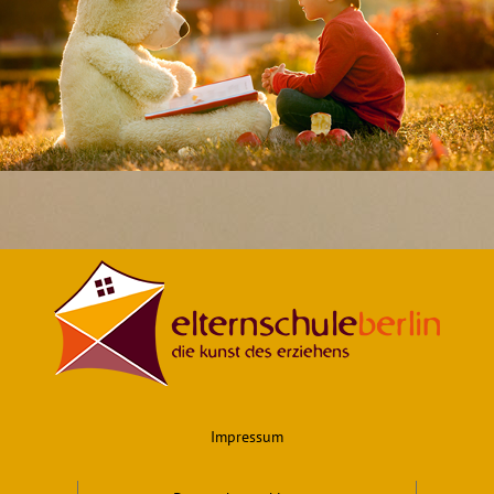
Das klingt nach einer echten Win-Win-Situation – die sich jedoch selten ganz
konfliktfrei entwickelt. Im neuen Familiengefüge lebt der Streit um das richtige
So-Sein in der Welt wieder auf, alte Familiendynamiken, die als längst
überwunden galten, drängen wieder ans Licht.
WEITER
Impressum